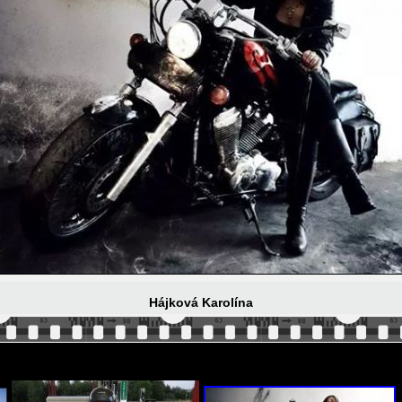
Hájková Karolína